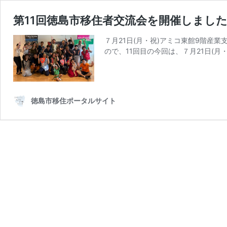
第11回徳島市移住者交流会を開催しまし
７月21日(月・祝)アミコ東館9階
ので、11回目の今回は、７月21日(月・
徳島市移住ポータルサイト