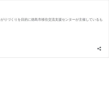
つながりづくりを目的に徳島市移住交流支援センターが主催しているも