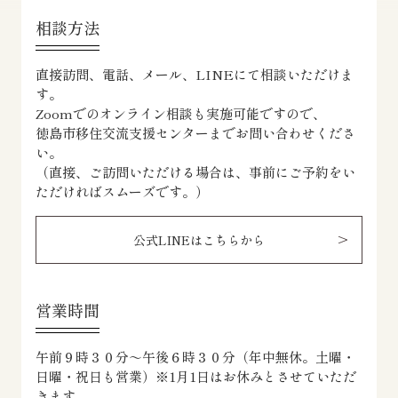
相談方法
直接訪問、電話、メール、LINEにて相談いただけま
す。
Zoomでのオンライン相談も実施可能ですので、
徳島市移住交流支援センターまでお問い合わせくださ
い。
（直接、ご訪問いただける場合は、事前にご予約をい
ただければスムーズです。）
公式LINEはこちらから
営業時間
午前９時３０分～午後６時３０分（年中無休。土曜・
日曜・祝日も営業）※1月1日はお休みとさせていただ
きます。