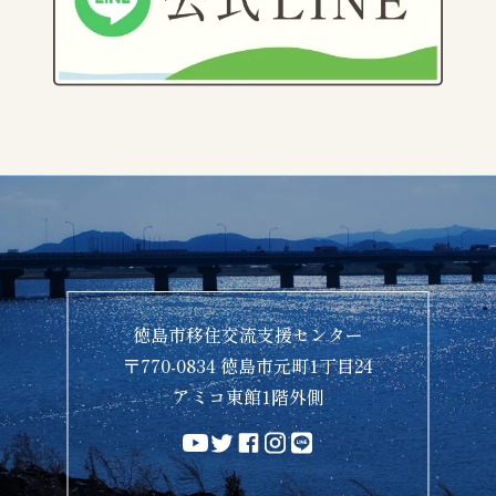
徳島市移住交流支援センター
〒770-0834 徳島市元町1丁目24
アミコ東館1階外側