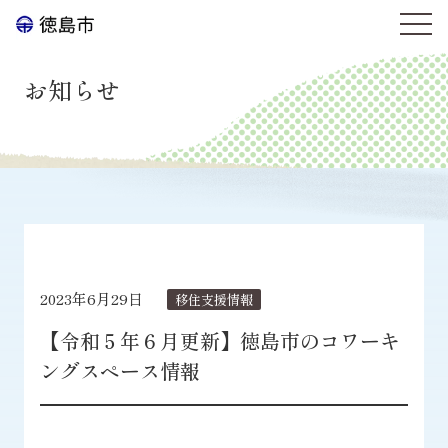
お知らせ
2023年6月29日
移住支援情報
【令和５年６月更新】徳島市のコワーキ
ングスペース情報