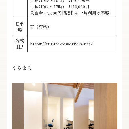
土曜(10時～19時) 月10,000円
日曜(10時～17時) 月10,000円
入会金：5,000円(税別) ※一時利用は不要
駐車
有（有料）
場
公式
https://future-coworkers.net/
HP
くらまち