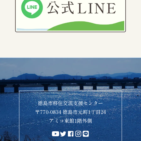
徳島市移住交流支援センター
〒770-0834 徳島市元町1丁目24
アミコ東館1階外側