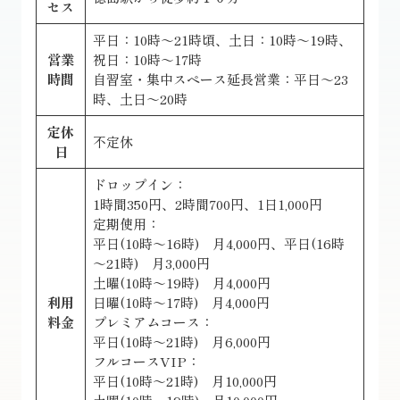
セス
平日：10時～21時頃、土日：10時～19時、
営業
祝日：10時～17時
時間
自習室・集中スペース延長営業：平日～23
時、土日～20時
定休
不定休
日
ドロップイン：
1時間350円、2時間700円、1日1,000円
定期使用：
平日(10時～16時) 月4,000円、平日(16時
～21時) 月3,000円
土曜(10時～19時) 月4,000円
利用
日曜(10時～17時) 月4,000円
料金
プレミアムコース：
平日(10時～21時) 月6,000円
フルコースVIP：
平日(10時～21時) 月10,000円