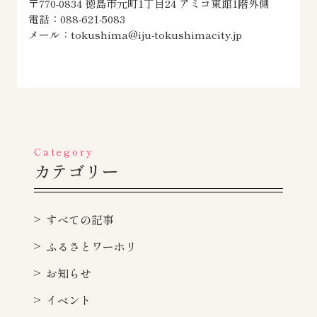
〒770-0834 徳島市元町1丁目24 アミコ東館1階外側
電話：088-621-5083
メール：tokushima@iju-tokushimacity.jp
Category
カテゴリー
すべての記事
ふるさとワーホリ
お知らせ
イベント