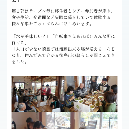
第１部はテーブル毎に移住者とツアー参加者が座り、
食や生活、交通面など実際に暮らしていて体験する
様々な事をざっくばらんに話しあいます。
「水が美味しい！」「自転車さえあればいろんな所に
行ける」
「人口が少ない徳島では活躍出来る場が増える」など
など、住んでみて分かる徳島市の暮らしが聞こえてき
ました。