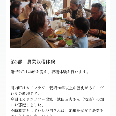
第2部 農業収穫体験
第2部では場所を変え、収穫体験を行います。
川内町はカリフラワー栽培70年以上の歴史があるこだ
わりの産地です。
今回はカリフラワー農家・池田昭夫さん（72歳）の畑
にお邪魔しました。
不動産業をしていた池田さんは、定年を過ぎて農業を