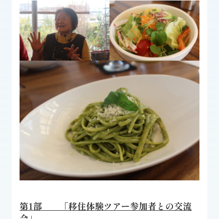
第1部 「移住体験ツアー参加者との交流
会」