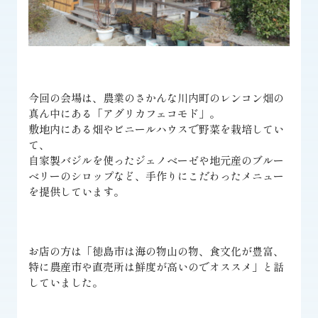
今回の会場は、農業のさかんな川内町のレンコン畑の
真ん中にある「アグリカフェコモド」。
敷地内にある畑やビニールハウスで野菜を栽培してい
て、
自家製バジルを使ったジェノベーゼや地元産のブルー
ベリーのシロップなど、手作りにこだわったメニュー
を提供しています。
お店の方は「徳島市は海の物山の物、食文化が豊富、
特に農産市や直売所は鮮度が高いのでオススメ」と話
していました。