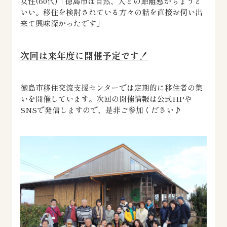
女性(60代)「徳島市は自然、人との距離感がちょうど
いい。移住を検討されている方々の話を直接お伺い出
来て興味深かったです」
次回は来年度に開催予定です！
徳島市移住交流支援センターでは定期的に移住者の集
いを開催しています。次回の開催情報は公式HPや
SNSで発信しますので、是非ご参加ください♪