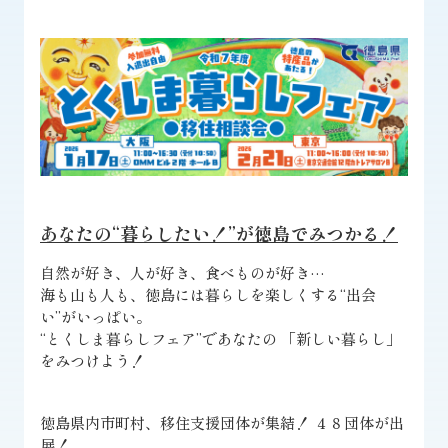
あなたの“暮らしたい！”が徳島でみつかる！
自然が好き、人が好き、食べものが好き…
海も山も人も、徳島には暮らしを楽しくする“出会
い”がいっぱい。
“とくしま暮らしフェア”であなたの 「新しい暮らし」
をみつけよう！
徳島県内市町村、移住支援団体が集結！ ４８団体が出
展！