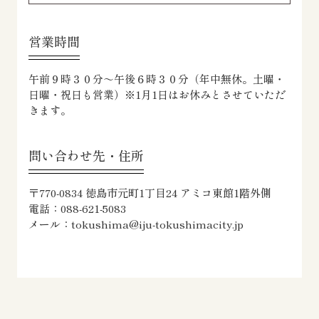
営業時間
午前９時３０分～午後６時３０分（年中無休。土曜・
日曜・祝日も営業）※1月1日はお休みとさせていただ
きます。
問い合わせ先・住所
〒770-0834 徳島市元町1丁目24 アミコ東館1階外側
電話：088-621-5083
メール：tokushima@iju-tokushimacity.jp