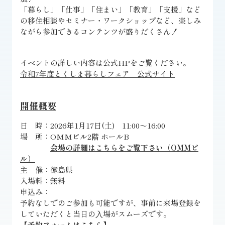
「暮らし」「仕事」「住まい」「教育」「支援」など
の移住相談やセミナー・ワークショップなど、楽しみ
ながら参加できるコンテンツが盛りだくさん！
イベントの詳しい内容は公式HPをご覧ください。
令和7年度とくしま暮らしフェア 公式サイト
開催概要
日 時：2026年1月17日(土) 11:00～16:00
場 所：OMMビル2階 ホールB
会場の詳細はこちらをご覧下さい（OMMビ
ル）
主 催：徳島県
入場料：無料
申込み：
予約なしでのご参加も可能ですが、事前に来場登録を
していただくと当日の⼊場がスムーズです。
【予約フォームはこちら】